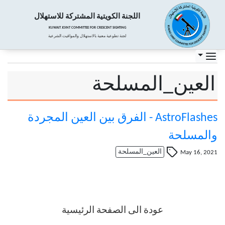
اللجنة الكويتية المشتركة للاستهلال
KUWAIT JOINT COMMITTEE FOR CRESCENT SIGHTING
لجنة تطوعية معنية بالاستهلال والمواقيت الشرعية
العين_المسلحة
AstroFlashes - الفرق بين العين المجردة
والمسلحة
العين_المسلحة
May 16, 2021
عودة الى الصفحة الرئيسية