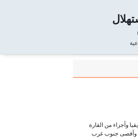
تهلال
عية
ا وأجزاء من القارة
سي وأقصى جنوب غرب