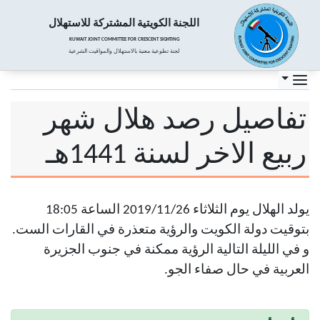
اللجنة الكويتية المشتركة للاستهلال
KUWAIT JOINT COMMITTEE FOR CRESCENT SIGHTING
لجنة تطوعية معنية بالاستهلال والمواقيت الشرعية
تفاصيل رصد هلال شهر
ربيع الاخر لسنة 1441هـ
يولد الهلال يوم الثلاثاء 2019/11/26 الساعة 18:05
بتوقيت دولة الكويت والرؤية متعذرة في القارات الست.
و في الليلة التالية الرؤية ممكنة في جنوب الجزيرة
العربية في حال صفاء الجو.