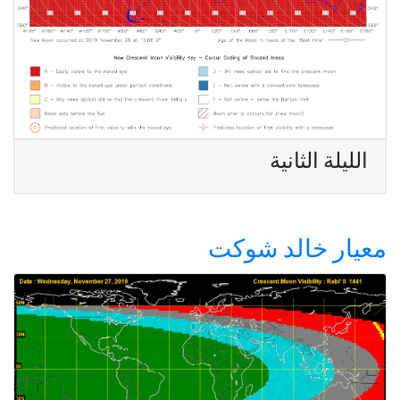
الليلة الثانية
معيار خالد شوكت