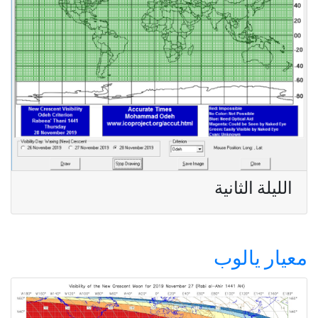
الليلة الثانية
معيار يالوب